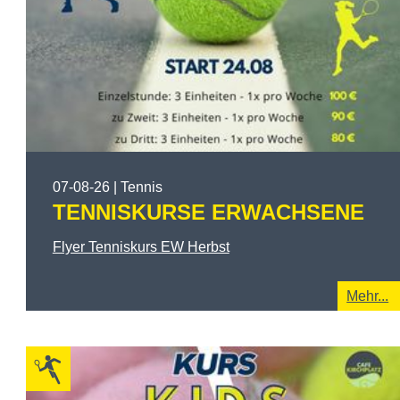
07-08-26 | Tennis
TENNISKURSE ERWACHSENE
Flyer Tenniskurs EW Herbst
Mehr...